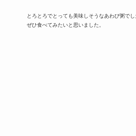
とろとろでとっても美味しそうなあわび粥でし
ぜひ食べてみたいと思いました。