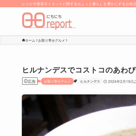
レシピや美容ダイエットに関するちょっと暮らしを豊かにするお役立ち
ホーム
お取り寄せグルメ
ヒルナンデスでコストコのあわび
広告
お取り寄せグルメ
ヒルナンデス
2024年2月19日