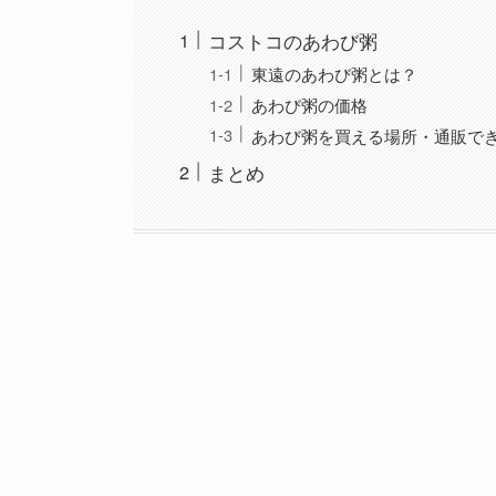
コストコのあわび粥
東遠のあわび粥とは？
あわび粥の価格
あわび粥を買える場所・通販で
まとめ