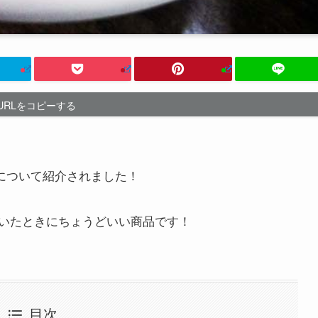
URLをコピーする
について紹介されました！
いたときにちょうどいい商品です！
目次