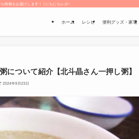
情報をお届けします！ | にちにちレポート
ホーム
レシピ
便利グッズ・家電
粥について紹介【北斗晶さん一押し粥】
2024年9月23日