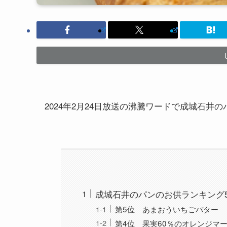
2024年2月24日放送の沸騰ワードで成城石
成城石井のパンのお供ランキング
第5位 あまおういちごバター
第4位 果実60％のオレンジマ