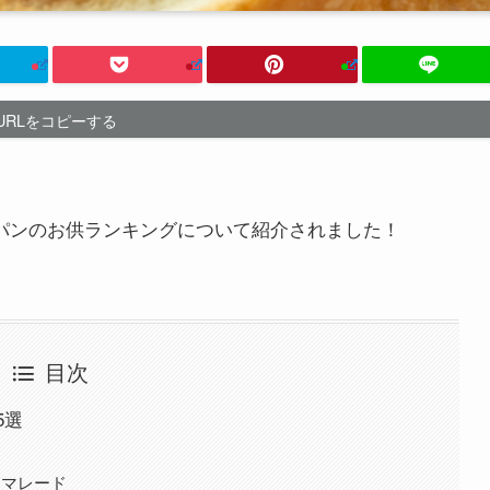
URLをコピーする
井のパンのお供ランキングについて紹介されました！
目次
5選
ーマレード