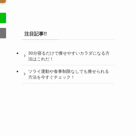
注目記事!!
30分寝るだけで痩せやすいカラダになる方
法はこれだ！
ツライ運動や食事制限なしでも痩せられる
方法を今すぐチェック！