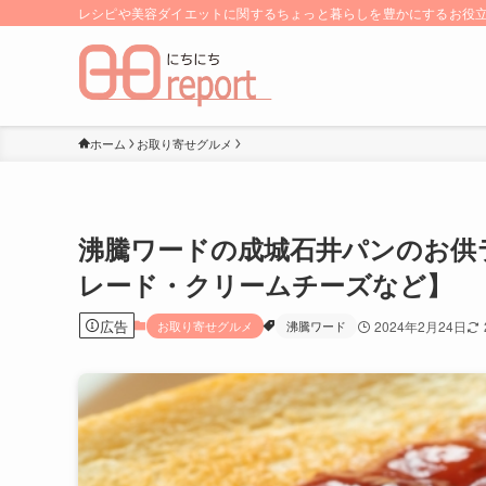
レシピや美容ダイエットに関するちょっと暮らしを豊かにするお役立ち
ホーム
お取り寄せグルメ
沸騰ワードの成城石井パンのお供
レード・クリームチーズなど】
広告
お取り寄せグルメ
沸騰ワード
2024年2月24日