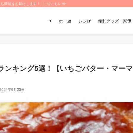
情報をお届けします！ | にちにちレポート
ホーム
レシピ
便利グッズ・家電
ランキング5選！【いちごバター・マーマ
2024年9月23日