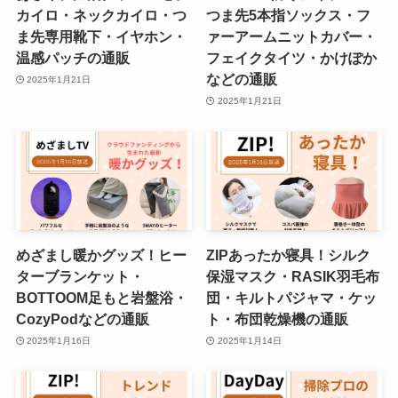
カイロ・ネックカイロ・つ
つま先5本指ソックス・フ
ま先専用靴下・イヤホン・
ァーアームニットカバー・
温感パッチの通販
フェイクタイツ・かけぽか
などの通販
2025年1月21日
2025年1月21日
めざまし暖かグッズ！ヒー
ZIPあったか寝具！シルク
ターブランケット・
保湿マスク・RASIK羽毛布
BOTTOOM足もと岩盤浴・
団・キルトパジャマ・ケッ
CozyPodなどの通販
ト・布団乾燥機の通販
2025年1月16日
2025年1月14日