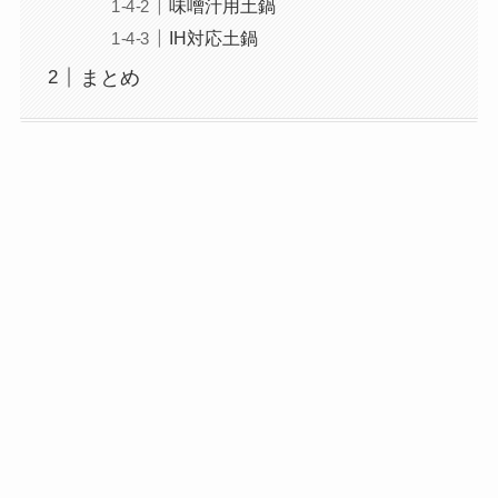
味噌汁用土鍋
IH対応土鍋
まとめ