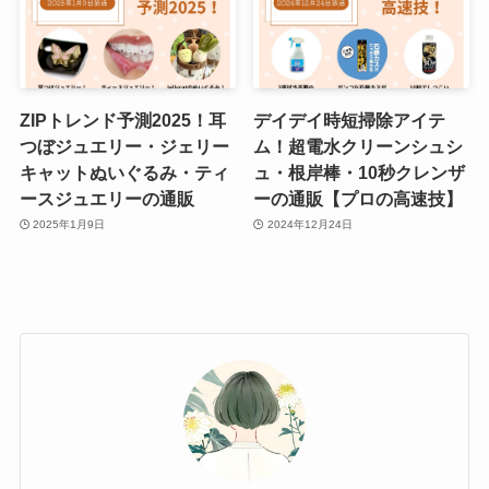
ZIPトレンド予測2025！耳
デイデイ時短掃除アイテ
つぼジュエリー・ジェリー
ム！超電水クリーンシュシ
キャットぬいぐるみ・ティ
ュ・根岸棒・10秒クレンザ
ースジュエリーの通販
ーの通販【プロの高速技】
2025年1月9日
2024年12月24日