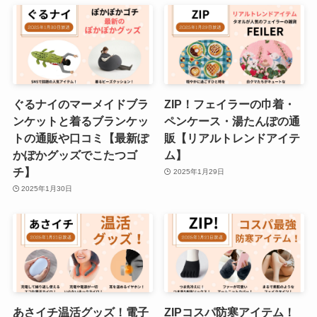
ぐるナイのマーメイドブラ
ZIP！フェイラーの巾着・
ンケットと着るブランケッ
ペンケース・湯たんぽの通
トの通販や口コミ【最新ぽ
販【リアルトレンドアイテ
かぽかグッズでこたつゴ
ム】
チ】
2025年1月29日
2025年1月30日
あさイチ温活グッズ！電子
ZIPコスパ防寒アイテム！