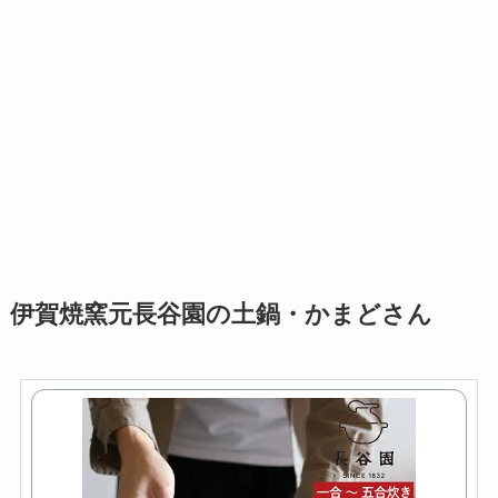
伊賀焼窯元長谷園の土鍋・かまどさん