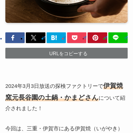
URLをコピーする
伊賀焼
2024年3月3日放送の探検ファクトリーで
窯元長谷園の土鍋・かまどさん
について紹
介されました！
今回は、三重・伊賀市にある伊賀焼（いがやき）