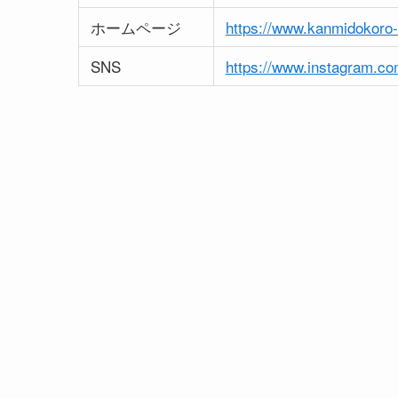
ホームページ
https://www.kanmidokoro-
SNS
https://www.instagram.co