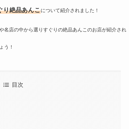
ぐり絶品あんこ
について紹介されました！
や名店の中から選りすぐりの絶品あんこのお店が紹介され
ょう！
目次