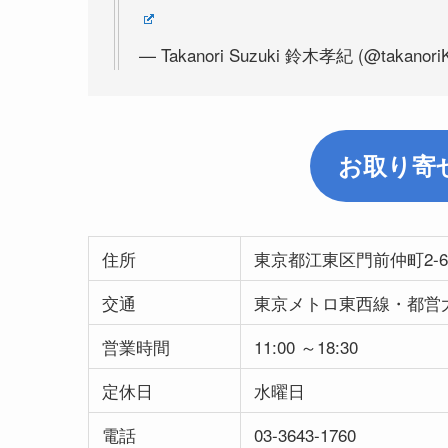
— Takanori Suzuki 鈴木孝紀 (@takanori
お取り寄
住所
東京都江東区門前仲町2-6
交通
東京メトロ東西線・都営
営業時間
11:00 ～18:30
定休日
水曜日
電話
03-3643-1760