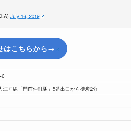
KLA)
July 16, 2019
せはこちらから→
-6
大江戸線「門前仲町駅」5番出口から徒歩2分