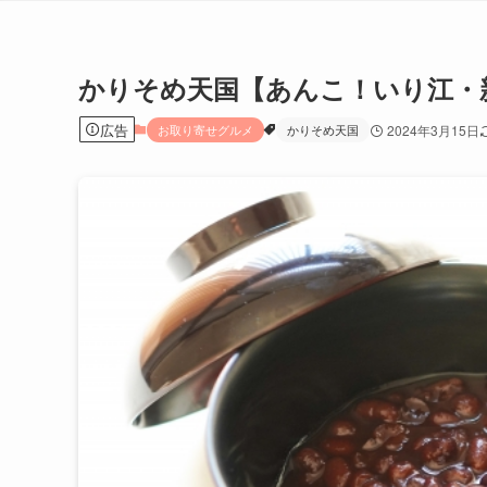
かりそめ天国【あんこ！いり江・
広告
お取り寄せグルメ
かりそめ天国
2024年3月15日