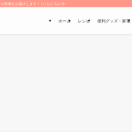
情報をお届けします！ | にちにちレポート
ホーム
レシピ
便利グッズ・家電