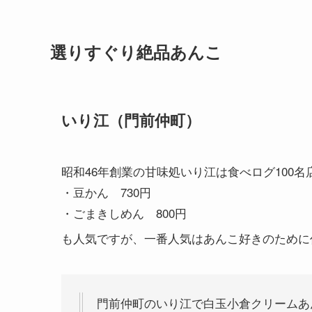
選りすぐり絶品あんこ
いり江（門前仲町）
昭和46年創業の甘味処いり江は食べログ100
・豆かん 730円
・ごまきしめん 800円
も人気ですが、一番人気はあんこ好きのために
門前仲町のいり江で白玉小倉クリームあ