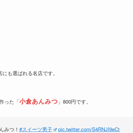
名店にも選ばれる名店です。
小倉あんみつ
作った「
」800円です。
んみつ！
#スイーツ男子
pic.twitter.com/S4RNJI9eCt