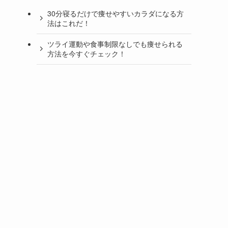
30分寝るだけで痩せやすいカラダになる方
法はこれだ！
ツライ運動や食事制限なしでも痩せられる
方法を今すぐチェック！