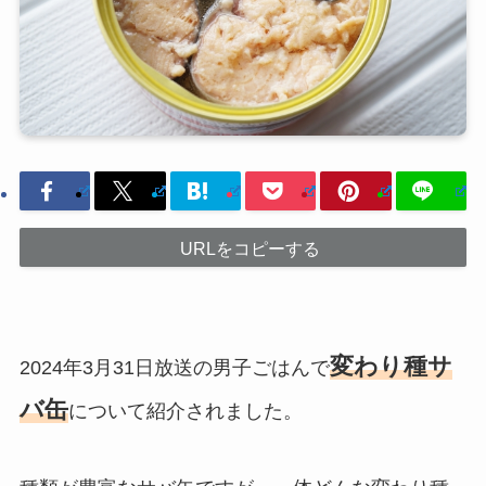
URLをコピーする
変わり種サ
2024年3月31日放送の男子ごはんで
バ缶
について紹介されました。