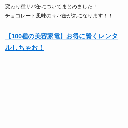
変わり種サバ缶についてまとめました！
チョコレート風味のサバ缶が気になります！！
【100種の美容家電】お得に賢くレンタ
ルしちゃお！