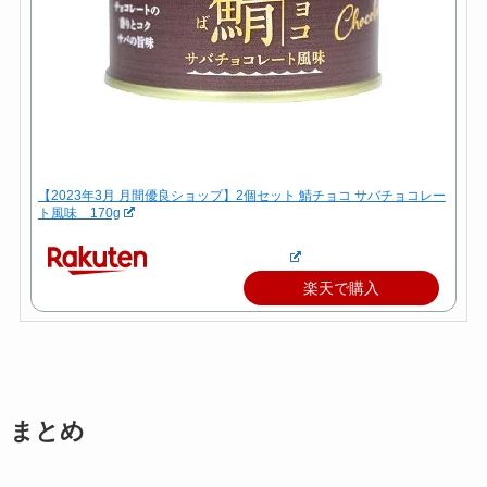
【2023年3月 月間優良ショップ】2個セット 鯖チョコ サバチョコレー
ト風味 170g
楽天で購入
まとめ