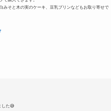
白みそと木の実のケーキ、豆乳プリンなどもお取り寄せで
した😅