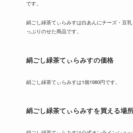
です。
絹ごし緑茶てぃらみすは白あんにチーズ・豆乳
っぷりのせた商品です。
絹ごし緑茶てぃらみすの価格
絹ごし緑茶てぃらみすは1個1980円です。
絹ごし緑茶てぃらみすを買える場
絹ごし緑茶てぃらみすは公式オンラインショッ