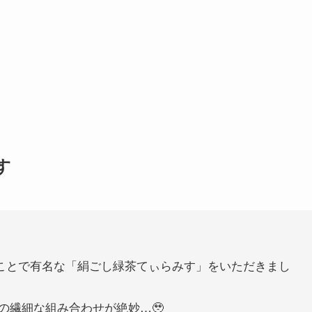
す
ことで有名な「絹ごし緑茶てぃらみす」をいただきまし
の繊細な組み合わせが絶妙…🥹