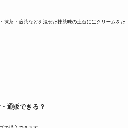
・抹茶・煎茶などを混ぜた抹茶味の土台に生クリームをた
所・通販できる？
プで購入できます。