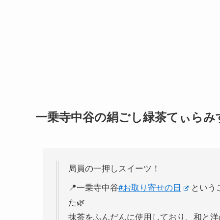
一乗寺中谷の絹ごし緑茶てぃらみ
局員の一押しスイーツ！
📍一乗寺中谷
#お取り寄せの日
という
た🌿
抹茶をふんだんに使用しており、和と洋