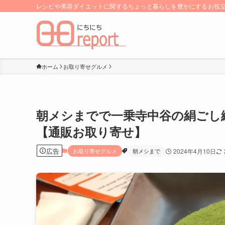
レシピや美容ダイエットに関するちょっと暮らしを豊かにするお役立ち
ホーム
お取り寄せグルメ
朝メシまでで一乗寺中谷の絹ごし
【通販お取り寄せ】
広告
お取り寄せグルメ
朝メシまで
2024年4月10日