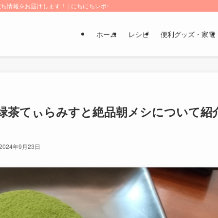
情報をお届けします！ | にちにちレポート
ホーム
レシピ
便利グッズ・家電
緑茶てぃらみすと絶品朝メシについて紹
2024年9月23日