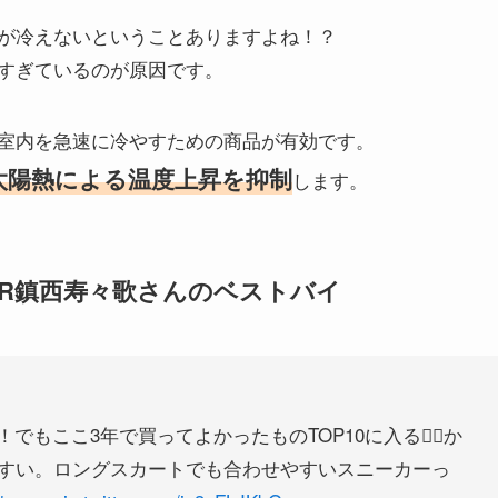
が冷えないということありますよね！？
すぎているのが原因です。
室内を急速に冷やすための商品が有効です。
太陽熱による温度上昇を抑制
します。
IPPER鎮西寿々歌さんのベストバイ
！でもここ3年で買ってよかったものTOP10に入る✌🏻か
すい。ロングスカートでも合わせやすいスニーカーっ