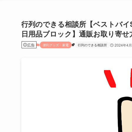
行列のできる相談所【ベストバイS
日用品ブロック】通販お取り寄せ
広告
便利グッズ・家電
行列のできる相談所
2024年4