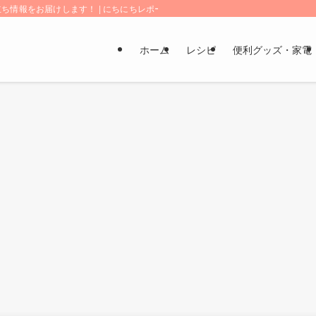
情報をお届けします！ | にちにちレポート
ホーム
レシピ
便利グッズ・家電