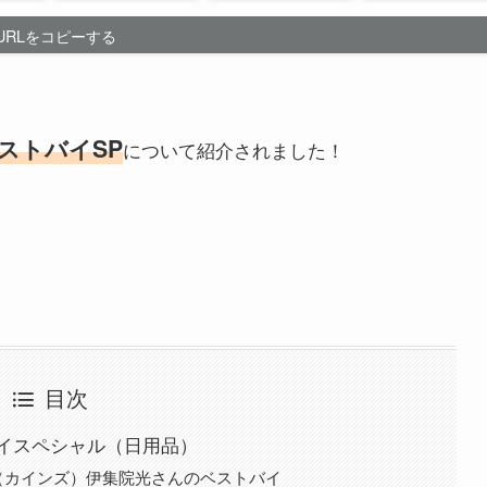
URLをコピーする
ストバイSP
について紹介されました！
目次
イスペシャル（日用品）
（カインズ）伊集院光さんのベストバイ