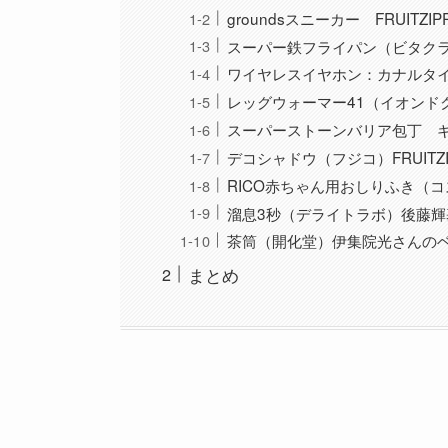
groundsスニーカー FRUIT
スーパー鉄フライパン（ビタク
ワイヤレスイヤホン：カナルタイ
レッグウォーマー41（イオンド
スーパーストーンバリア包丁 
デコシャドウ（フジコ）FRUIT
RICO赤ちゃん用おしりふき（
溜息3秒（デライトラボ）後藤輝
茶筒（開化堂）伊集院光さんの
まとめ