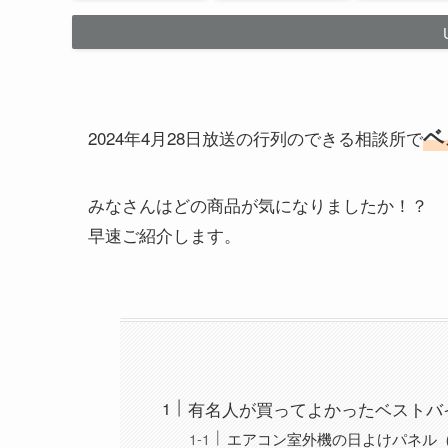
ベ
2024年4月28日放送の行列のできる相談所で
みなさんはどの商品が気になりましたか！？
早速ご紹介します。
有名人が買ってよかったベストバ
エアコン室外機の日よけパネル