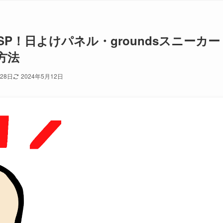
P！日よけパネル・groundsスニーカー
方法
月28日
2024年5月12日