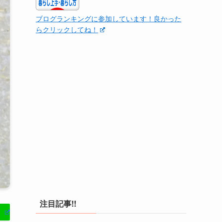
ブログランキングに参加しています！良かった
らクリックしてね！
注目記事!!