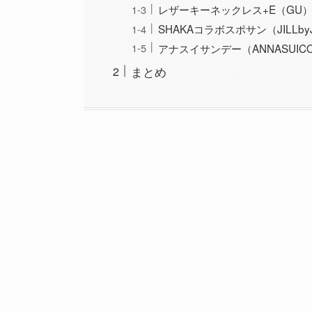
レザーキーネックレス+E（GU
SHAKAコラボスポサン（JILLbyJ
アナスイサンデー（ANNASUICO
まとめ