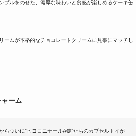
ンブルをのせた、濃厚な味わいと食感が楽しめるケーキ缶
リームが本格的なチョコレートクリームに見事にマッチし
チャーム
末からついに”ヒヨコニナールA錠”たちのカプセルトイが