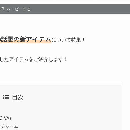
URLをコピーする
の話題の新アイテム
について特集！
したアイテムをご紹介します！
目次
IVA）
クチャーム