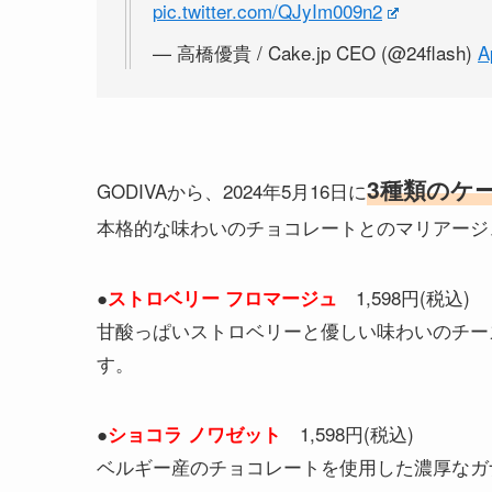
pic.twitter.com/QJyIm009n2
— 高橋優貴 / Cake.jp CEO (@24flash)
A
3種類のケ
GODIVAから、2024年5月16日に
本格的な味わいのチョコレートとのマリアージ
●
1,598円(税込)
ストロベリー フロマージュ
甘酸っぱいストロベリーと優しい味わいのチー
す。
●
1,598円(税込)
ショコラ ノワゼット
ベルギー産のチョコレートを使用した濃厚なガ