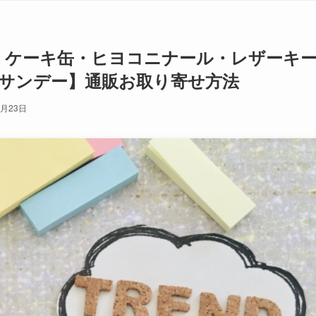
ム！ケーキ缶・ヒヨコニナール・レザーキ
サンデー】通販お取り寄せ方法
9月23日