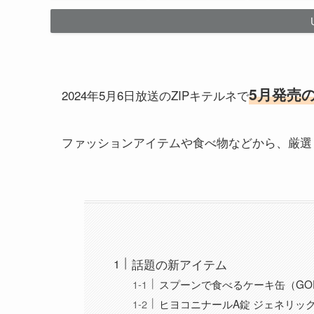
5月発売
2024年5月6日放送のZIPキテルネで
ファッションアイテムや食べ物などから、厳選
話題の新アイテム
スプーンで食べるケーキ缶（GOD
ヒヨコニナールA錠 ジェネリッ