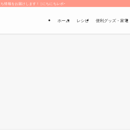
情報をお届けします！ | にちにちレポート
ホーム
レシピ
便利グッズ・家電