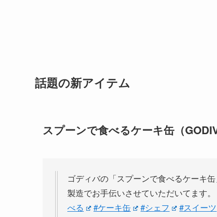
話題の新アイテム
スプーンで食べるケーキ缶（GODI
ゴディバの「スプーンで食べるケーキ缶
製造でお手伝いさせていただいてます
べる
#ケーキ缶
#シェフ
#スイーツ