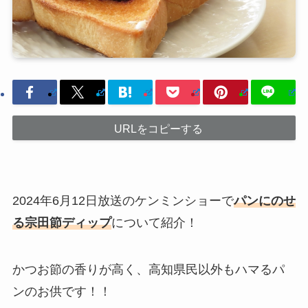
URLをコピーする
2024年6月12日放送のケンミンショーで
パンにのせ
る宗田節ディップ
について紹介！
かつお節の香りが高く、高知県民以外もハマるパ
ンのお供です！！