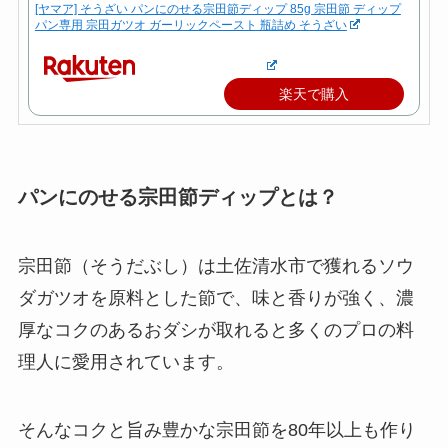
[ヤマア] そうざい パンにのせる宗田節ディップ 85g 宗田節 ディップ
パン専用 宗田ガツオ ガーリックペースト 瓶詰め そうざい
楽天で購入
パンにのせる宗田節ディップとは？
宗田節（そうだぶし）は土佐清水市で獲れるソウ
ダガツオを原料とした節で、味と香りが強く、濃
厚なコクのあるおダシが取れると多くのプロの料
理人に愛用されています。
そんなコクと旨み豊かな宗田節を80年以上も作り