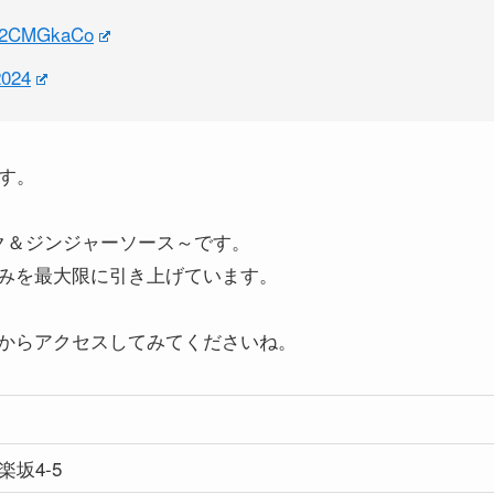
/Rr2CMGkaCo
2024
す。
ク＆ジンジャーソース～です。
みを最大限に引き上げています。
からアクセスしてみてくださいね。
坂4-5