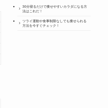
30分寝るだけで痩せやすいカラダになる方
法はこれだ！
ツライ運動や食事制限なしでも痩せられる
方法を今すぐチェック！