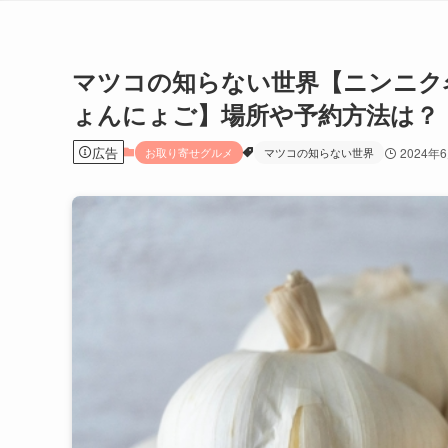
マツコの知らない世界【ニンニク
ょんにょご】場所や予約方法は？
広告
お取り寄せグルメ
マツコの知らない世界
2024年