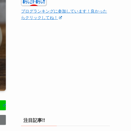
ブログランキングに参加しています！良かった
らクリックしてね！
注目記事!!