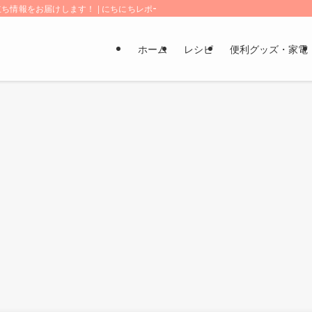
情報をお届けします！ | にちにちレポート
ホーム
レシピ
便利グッズ・家電