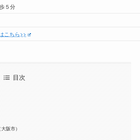
歩５分
はこちら>>
目次
（大阪市）