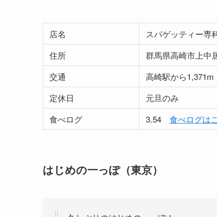
店名
スパゲッティー専科
住所
群馬県高崎市上中居町
交通
高崎駅から1,371m
定休日
元旦のみ
食べログ
3.54
食べログはこ
はじめの一っぽ（東京）