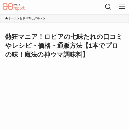
ホーム
お取り寄せグルメ
熱狂マニア！ロピアの七味たれの口コミ
やレシピ・価格・通販方法【1本でプロ
の味！魔法の神ウマ調味料】