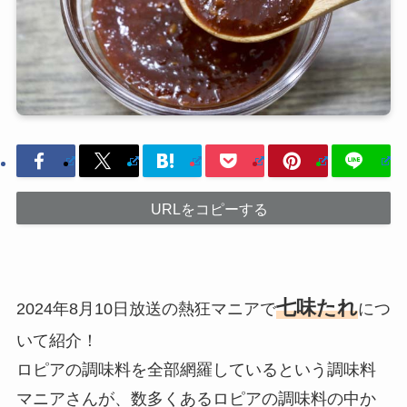
URLをコピーする
七味たれ
2024年8月10日放送の熱狂マニアで
につ
いて紹介！
ロピアの調味料を全部網羅しているという調味料
マニアさんが、数多くあるロピアの調味料の中か