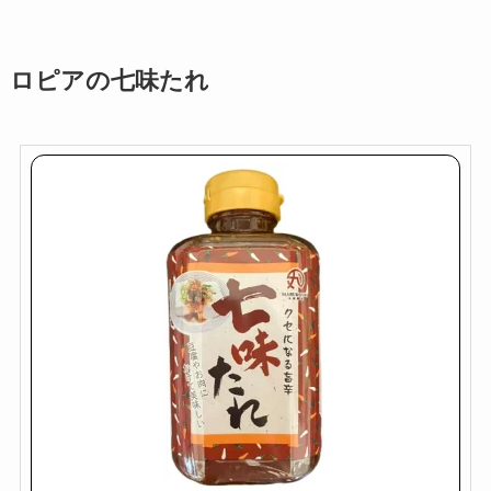
ロピアの七味たれ