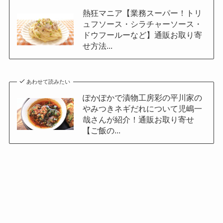
熱狂マニア【業務スーパー！トリ
ュフソース・シラチャーソース・
ドウフールーなど】通販お取り寄
せ方法...
あわせて読みたい
ぽかぽかで漬物工房彩の平川家の
やみつきネギだれについて児嶋一
哉さんが紹介！通販お取り寄せ
【ご飯の...