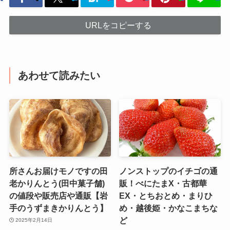
URLをコピーする
あわせて読みたい
所さんお届けモノですの田
ノンストップのイチゴの通
老かりんとう(田中菓子舗)
販！べにたまX・古都華
の値段や販売店や通販【岩
EX・とちおとめ・まりひ
手のうずまきかりんとう】
め・越後姫・かなこまちな
ど
2025年2月14日