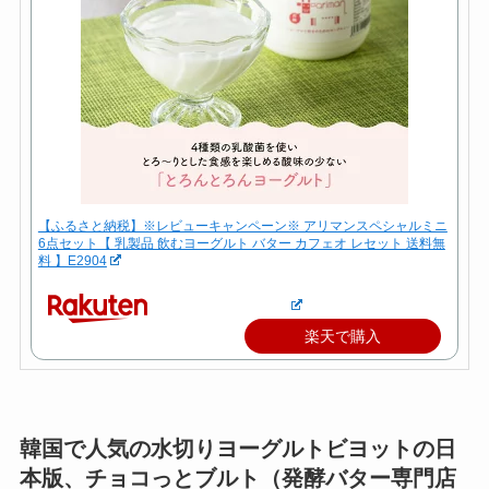
【ふるさと納税】※レビューキャンペーン※ アリマンスペシャルミニ
6点セット【 乳製品 飲むヨーグルト バター カフェオ レセット 送料無
料 】E2904
楽天で購入
韓国で人気の水切りヨーグルトビヨットの日
本版、チョコっとブルト（発酵バター専門店