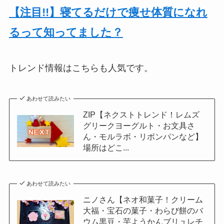
【注目!!】寝てるだけで痩せ体質になれ
るって知ってました？
トレンド情報はこちらも人気です。
あわせて読みたい
ZIP【ネクストトレンド！レムズ
グリークヨーグルト・お文具さ
ん・モルラボ・リボンパンなど】
場所はどこ...
あわせて読みたい
ニノさん【ネオ和菓子！クリーム
大福・宝石の菓子・わらび餅のバ
ウム黒豆・芋ようかんブリュレチ