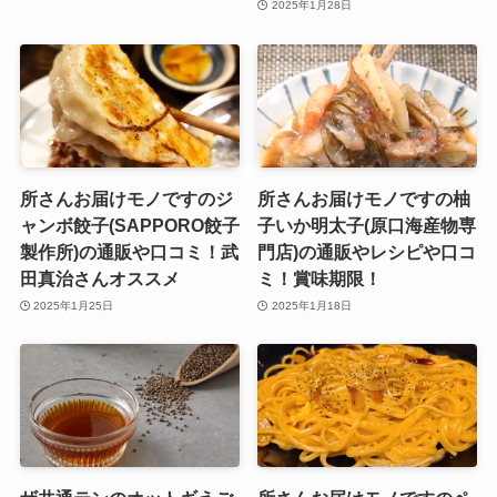
2025年1月28日
所さんお届けモノですのジ
所さんお届けモノですの柚
ャンボ餃子(SAPPORO餃子
子いか明太子(原口海産物専
製作所)の通販や口コミ！武
門店)の通販やレシピや口コ
田真治さんオススメ
ミ！賞味期限！
2025年1月25日
2025年1月18日