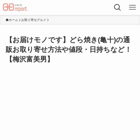
ホーム
お取り寄せグルメ
【お届けモノです】どら焼き(亀十)の通
販お取り寄せ方法や値段・日持ちなど！
【梅沢富美男】