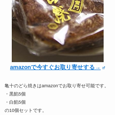
amazonで今すぐお取り寄せする→
亀十のどら焼きはamazonでお取り寄せ可能です。
・黒餡5個
・白餡5個
の10個セットです。