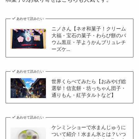
あわせて読みたい
ニノさん【ネオ和菓子！クリーム
大福・宝石の菓子・わらび餅のバ
ウム黒豆・芋ようかんブリュレチ
ーズケ...
あわせて読みたい
世界くらべてみたら【おみやげ総
選挙！信玄餅・坊っちゃん団子・
通りもん・紅芋タルトなど】
あわせて読みたい
ケンミンショーで水まんじゅうに
ついて紹介！水まん氷とは？いつ