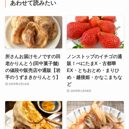
あわせて読みたい
所さんお届けモノですの田
ノンストップのイチゴの通
老かりんとう(田中菓子舗)
販！べにたまX・古都華
の値段や販売店や通販【岩
EX・とちおとめ・まりひ
手のうずまきかりんとう】
め・越後姫・かなこまちな
ど
2025年2月14日
2025年1月28日