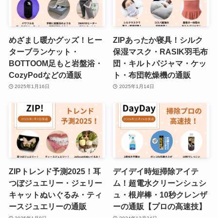
めざまし暖かグッズ！ヒー
ZIPあったか寝具！シルク
ターブランケット・
保湿マスク・RASIK羽毛布
BOTTOOM足もと岩盤浴・
団・キルトパジャマ・ケッ
CozyPodなどの通販
ト・布団乾燥機の通販
2025年1月16日
2025年1月14日
ZIPトレンド予測2025！耳
デイデイ時短掃除アイテ
つぼジュエリー・ジェリー
ム！超電水クリーンシュシ
キャットぬいぐるみ・ティ
ュ・根岸棒・10秒クレンザ
ースジュエリーの通販
ーの通販【プロの高速技】