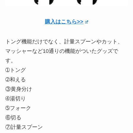
購入はこちら>>
トング機能だけでなく、計量スプーンやカット、
マッシャーなど10通りの機能がついたグッズで
す。
➀トング
➁和える
③黄身分け
➃湯切り
➄フォーク
⑥切る
⑦計量スプーン