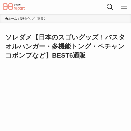
ホーム
便利グッズ・家電
ソレダメ【日本のスゴいグッズ！バスタ
オルハンガー・多機能トング・ペチャン
コポンプなど】BEST6通販