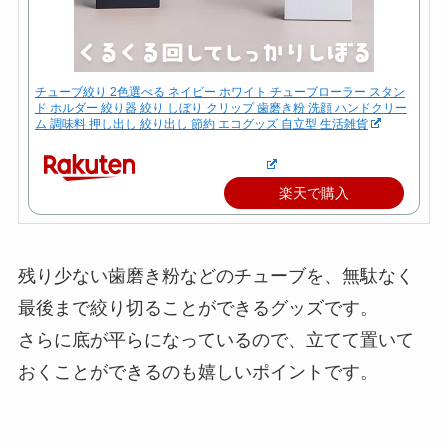
チューブ絞り 2色選べる ネイビー ホワイト チューブローラー スタン
ド ホルダー 絞り器 絞り しぼり クリップ 歯磨き粉 洗顔 ハンドクリー
ム 調味料 押し出し 絞り出し 節約 エコグッズ 自立型 生活雑貨
楽天で購入
残り少ない歯磨き粉などのチューブを、無駄なく
最後まで絞り切ることができるグッズです。
さらに底が平らになっているので、立てて置いて
おくことができるのも嬉しいポイントです。