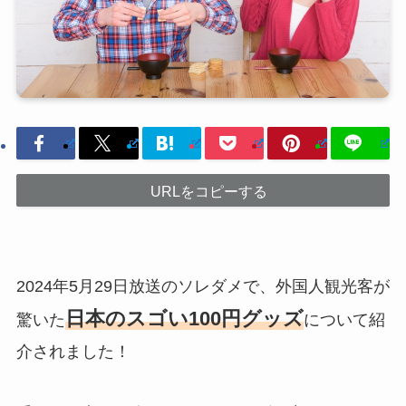
URLをコピーする
2024年5月29日放送のソレダメで、外国人観光客が
日本のスゴい100円グッズ
驚いた
について紹
介されました！