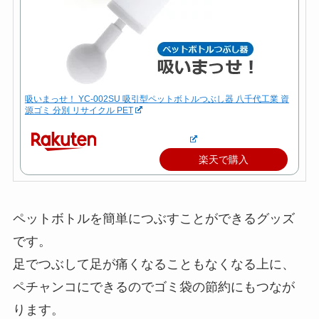
吸いまっせ！ YC-002SU 吸引型ペットボトルつぶし器 八千代工業 資
源ゴミ 分別 リサイクル PET
楽天で購入
ペットボトルを簡単につぶすことができるグッズ
です。
足でつぶして足が痛くなることもなくなる上に、
ペチャンコにできるのでゴミ袋の節約にもつなが
ります。