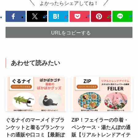
よかったらシェアしてね！
URLをコピーする
あわせて読みたい
ぐるナイのマーメイドブラ
ZIP！フェイラーの巾着・
ンケットと着るブランケッ
ペンケース・湯たんぽの通
トの通販や口コミ【最新ぽ
販【リアルトレンドアイテ