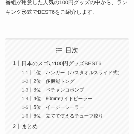
番組が用意した人気の100円グッズの中から、ラン
キング形式でBEST6をご紹介します。
目次
日本のスゴい100円グッズBEST6
1位 ハンガー（バスタオルスライド式）
2位 多機能トング
3位 ペチャンコポンプ
4位 80mmワイドピーラー
5位 イージーシーラー
6位 立てて使えるチューブ絞り
まとめ