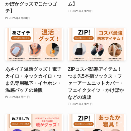
かぽかグッズでこたつゴ
ム】
チ】
2025年1月29日
2025年1月30日
あさイチ温活グッズ！電子
ZIPコスパ防寒アイテム！
カイロ・ネックカイロ・つ
つま先5本指ソックス・フ
ま先専用靴下・イヤホン・
ァーアームニットカバー・
温感パッチの通販
フェイクタイツ・かけぽか
などの通販
2025年1月21日
2025年1月21日