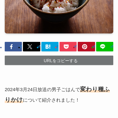
URLをコピーする
変わり種ふ
2024年3月24日放送の男子ごはんで
りかけ
について紹介されました！