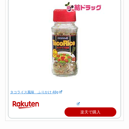
タコライス風味 ふりかけ 48g
楽天で購入