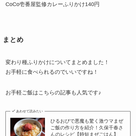
CoCo壱番屋監修カレーふりかけ140円
まとめ
変わり種ふりかけについてまとめました！
お手軽に食べられるのでいいですね！
お手軽ご飯はこちらの記事も人気です♪
あわせて読みたい
ひるおびで悪魔も驚く激ウマまぜ
ご飯の作り方を紹介！久保千春さ
んのレシピ【時短まぜごはん】