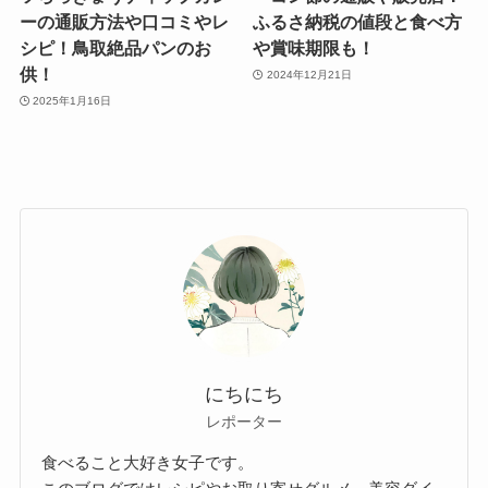
ーの通販方法や口コミやレ
ふるさ納税の値段と食べ方
シピ！鳥取絶品パンのお
や賞味期限も！
供！
2024年12月21日
2025年1月16日
にちにち
レポーター
食べること大好き女子です。