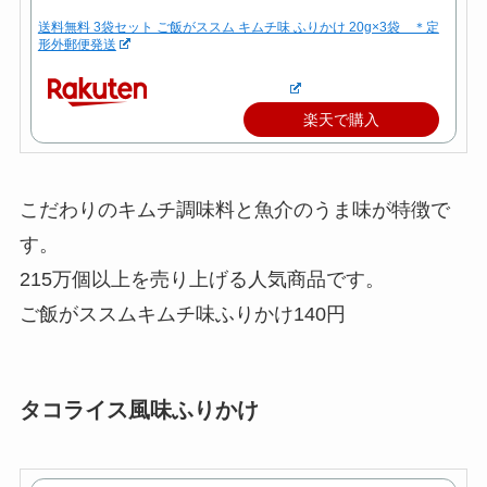
送料無料 3袋セット ご飯がススム キムチ味 ふりかけ 20g×3袋 ＊定
形外郵便発送
楽天で購入
こだわりのキムチ調味料と魚介のうま味が特徴で
す。
215万個以上を売り上げる人気商品です。
ご飯がススムキムチ味ふりかけ140円
タコライス風味ふりかけ