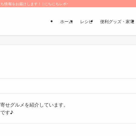
情報をお届けします！ | にちにちレポート
ホーム
レシピ
便利グッズ・家電
り寄せグルメを紹介しています。
です♪