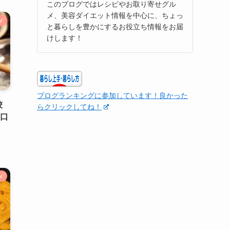
このブログではレシピやお取り寄せグル
メ、美容ダイエット情報を中心に、ちょっ
メ
と暮らしを豊かにするお役立ち情報をお届
けします！
ブログランキングに参加しています！良かった
餃
らクリックしてね！
や口
メ