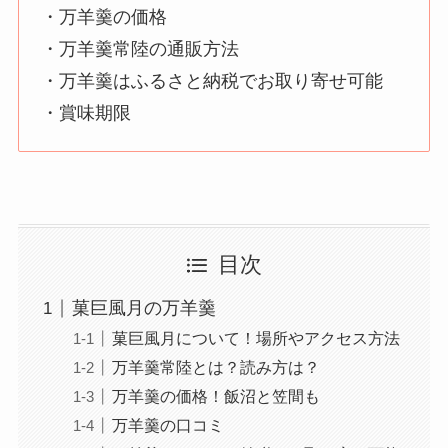
・万羊羹の価格
・万羊羹常陸の通販方法
・万羊羹はふるさと納税でお取り寄せ可能
・賞味期限
目次
菓巨風月の万羊羹
菓巨風月について！場所やアクセス方法
万羊羹常陸とは？読み方は？
万羊羹の価格！飯沼と笠間も
万羊羹の口コミ