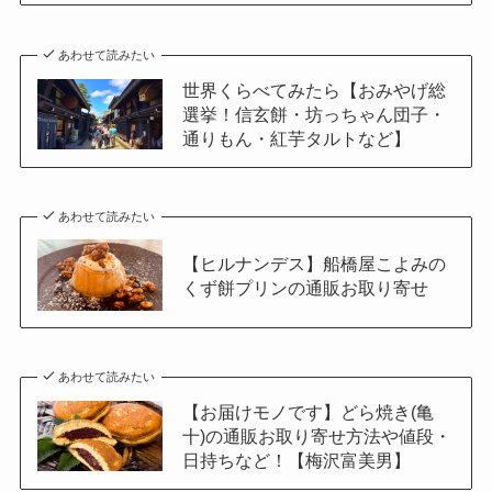
あわせて読みたい
世界くらべてみたら【おみやげ総
選挙！信玄餅・坊っちゃん団子・
通りもん・紅芋タルトなど】
あわせて読みたい
【ヒルナンデス】船橋屋こよみの
くず餅プリンの通販お取り寄せ
あわせて読みたい
【お届けモノです】どら焼き(亀
十)の通販お取り寄せ方法や値段・
日持ちなど！【梅沢富美男】