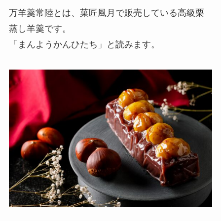
万羊羹常陸とは、菓匠風月で販売している高級栗
蒸し羊羹です。
「まんようかんひたち」と読みます。