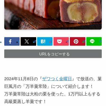
URLをコピーする
2024年11月8日の『
ザワつく金曜日
』で放送の、菓
巨風月の「万羊羹常陸」について紹介します！
万羊羹常陸は大粒の栗を使った、1万円以上もする
高級栗蒸し羊羹です！