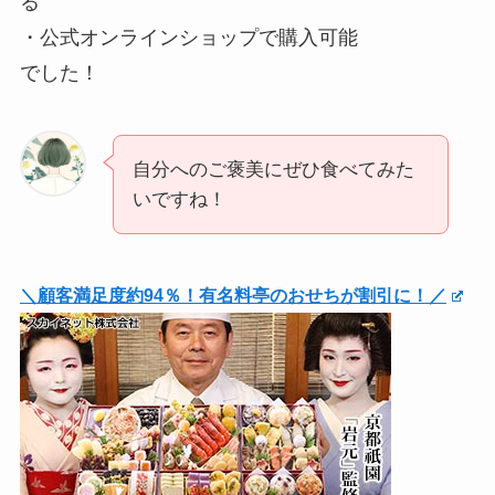
る
・公式オンラインショップで購入可能
でした！
自分へのご褒美にぜひ食べてみた
いですね！
＼顧客満足度約94％！有名料亭のおせちが割引に！／