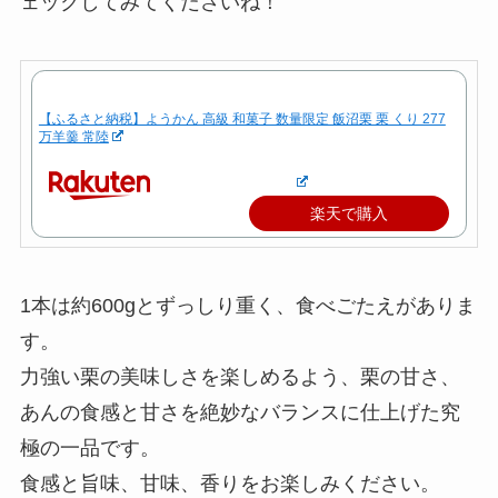
ェックしてみてくださいね！
【ふるさと納税】ようかん 高級 和菓子 数量限定 飯沼栗 栗 くり 277
万羊羹 常陸
楽天で購入
1本は約600gとずっしり重く、食べごたえがありま
す。
力強い栗の美味しさを楽しめるよう、栗の甘さ、
あんの食感と甘さを絶妙なバランスに仕上げた究
極の一品です。
食感と旨味、甘味、香りをお楽しみください。