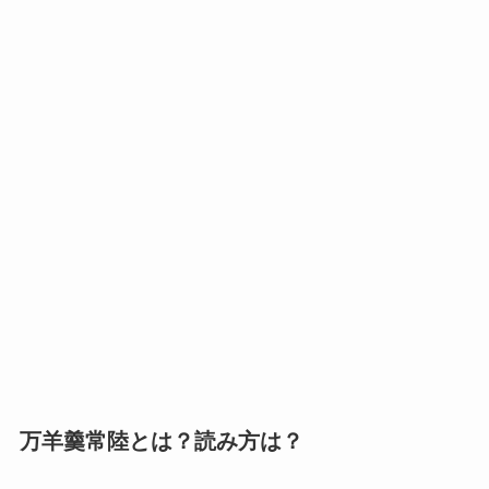
万羊羹常陸とは？読み方は？