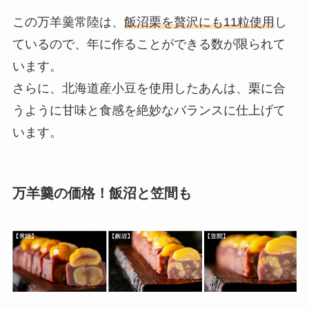
この万羊羹常陸は、
飯沼栗を贅沢にも11粒使用
し
ているので、年に作ることができる数が限られて
います。
さらに、北海道産小豆を使用したあんは、栗に合
うように甘味と食感を絶妙なバランスに仕上げて
います。
万羊羹の価格！飯沼と笠間も