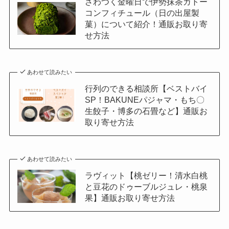
ざわつく金曜日で伊勢抹茶ガトー
コンフィチュール（日の出屋製
菓）について紹介！通販お取り寄
せ方法
あわせて読みたい
行列のできる相談所【ベストバイ
SP！BAKUNEパジャマ・もち〇
生餃子・博多の石畳など】通販お
取り寄せ方法
あわせて読みたい
ラヴィット【桃ゼリー！清水白桃
と豆花のドゥーブルジュレ・桃泉
果】通販お取り寄せ方法