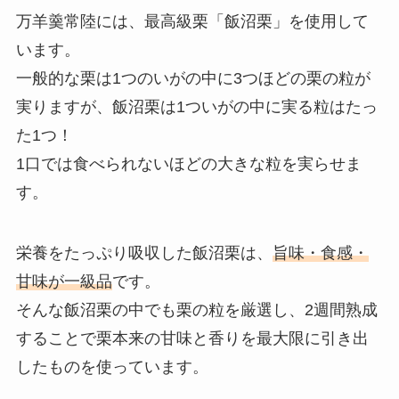
万羊羹常陸には、最高級栗「飯沼栗」を使用して
います。
一般的な栗は1つのいがの中に3つほどの栗の粒が
実りますが、飯沼栗は1ついがの中に実る粒はたっ
た1つ！
1口では食べられないほどの大きな粒を実らせま
す。
栄養をたっぷり吸収した飯沼栗は、
旨味・食感・
甘味が一級品
です。
そんな飯沼栗の中でも栗の粒を厳選し、2週間熟成
することで栗本来の甘味と香りを最大限に引き出
したものを使っています。