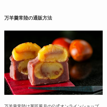
万羊羹常陸の通販方法
万羊羹常陸は菓匠風月の公式オンラインショップ