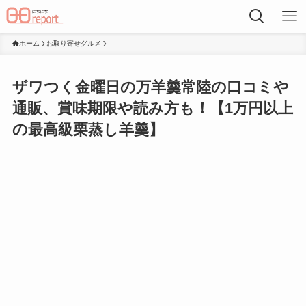
ホーム
お取り寄せグルメ
ザワつく金曜日の万羊羹常陸の口コミや
通販、賞味期限や読み方も！【1万円以上
の最高級栗蒸し羊羹】