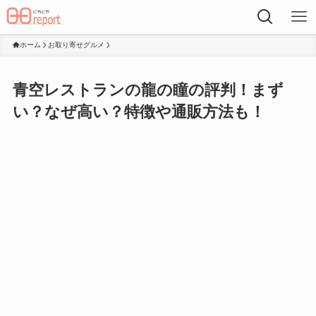
ホーム
お取り寄せグルメ
青空レストランの龍の瞳の評判！まず
い？なぜ高い？特徴や通販方法も！