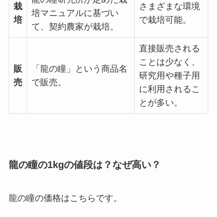
栽
さまざまな環境
培マニュアルに基づい
培
で栽培可能。
て、契約農家が栽培。
直接販売される
ことは少なく、
販
「龍の瞳」という商品名
研究用や種子用
売
で販売。
に利用されるこ
とが多い。
龍の瞳の1kgの値段は？なぜ高い？
龍の瞳の価格はこちらです。