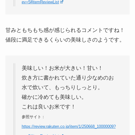
ev=5#itemReviewList
甘みともちもち感が感じられるコメントですね！
値段に満足できるくらいの美味しさのようです。
美味しい！お米が大きい！甘い！
炊き方に書かれていた通り少なめのお
水で炊いて、もっちりしっとり。
確かに冷めても美味しい。
これは良いお米です！
参照サイト：
https://review.rakuten.co.jp/item/1/250668_10000009?