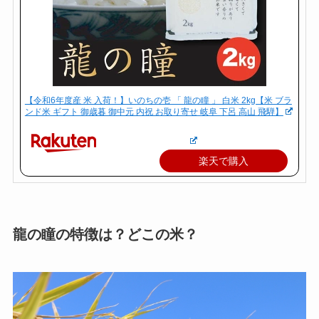
【令和6年度産 米 入荷！】いのちの壱 「 龍の瞳 」 白米 2kg【米 ブラ
ンド米 ギフト 御歳暮 御中元 内祝 お取り寄せ 岐阜 下呂 高山 飛騨】
楽天で購入
龍の瞳の特徴は？どこの米？