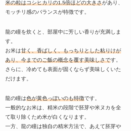
米の粒はコシヒカリの1.5倍ほどの大きさ
があり、
モッチリ感のバランスが特徴です。
龍の瞳を炊くと、部屋中に芳しい香りが充満しま
す。
お米は
甘く、香ばしく、もっちりとした粘りけが
あり、今までのご飯の概念を覆す美味しさで
す。
さらに、冷めても表面が固くならず美味しくいた
だけます。
龍の瞳は
色が黄色っぽいのも特徴
です。
一般的なお米は、精米の段階で胚芽や米ヌカを全
て取り除くため米が白くなります。
一方、龍の瞳は独自の精米方法で、あえて胚芽や