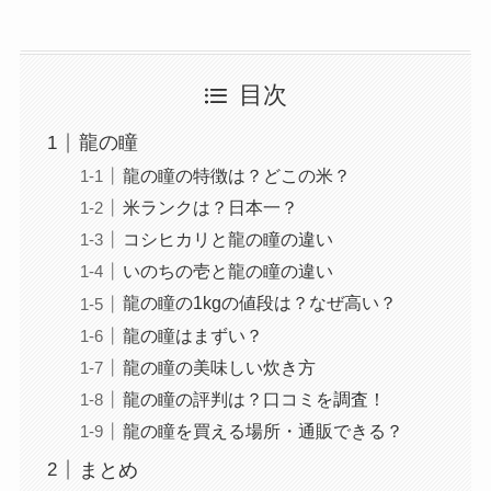
目次
龍の瞳
龍の瞳の特徴は？どこの米？
米ランクは？日本一？
コシヒカリと龍の瞳の違い
いのちの壱と龍の瞳の違い
龍の瞳の1kgの値段は？なぜ高い？
龍の瞳はまずい？
龍の瞳の美味しい炊き方
龍の瞳の評判は？口コミを調査！
龍の瞳を買える場所・通販できる？
まとめ