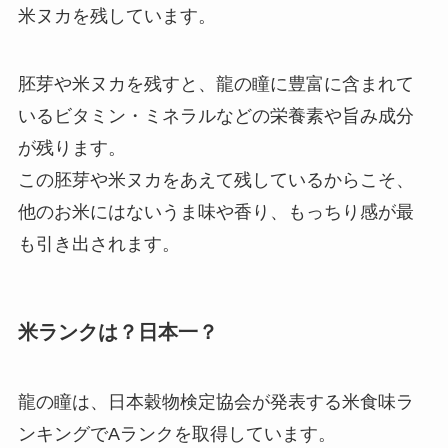
米ヌカを残しています。
胚芽や米ヌカを残すと、龍の瞳に豊富に含まれて
いるビタミン・ミネラルなどの栄養素や旨み成分
が残ります。
この胚芽や米ヌカをあえて残しているからこそ、
他のお米にはないうま味や香り、もっちり感が
最
も引き出されます。
米ランクは？日本一？
龍の瞳は、日本穀物検定協会が発表する米食味ラ
ンキングでAランクを取得しています。